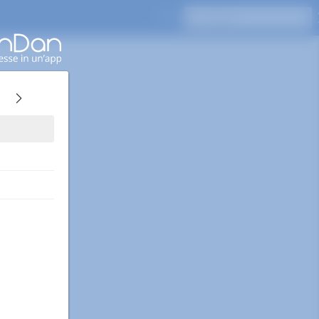
Premi Invio per cercare