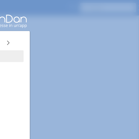
Premi Invio per cercare