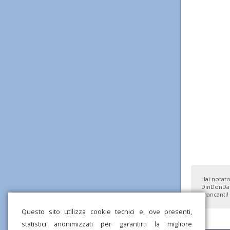
Hai notato
DinDonDan
mancanti!
Questo sito utilizza cookie tecnici e, ove presenti,
statistici anonimizzati per garantirti la migliore