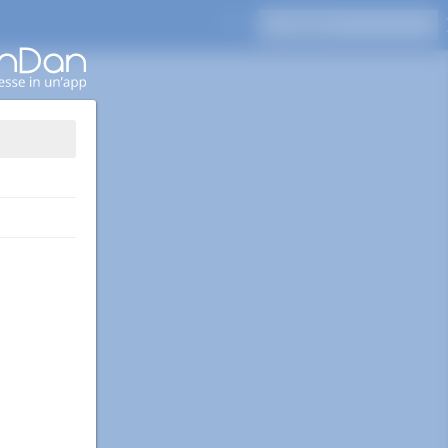
Premi Invio per cercare