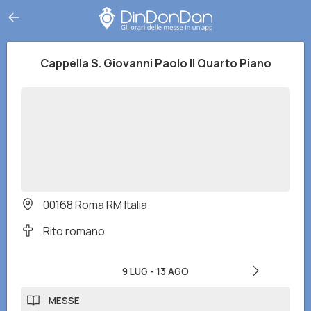
Cappella S. Giovanni Paolo II Quarto Piano
00168 Roma RM Italia
Rito romano
9 LUG
-
13 AGO
MESSE