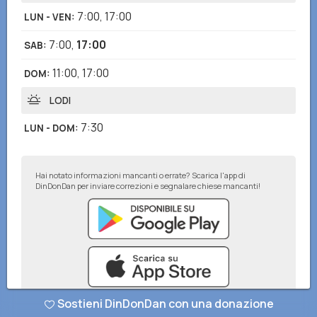
7:00
,
17:00
LUN - VEN
:
7:00
,
17:00
SAB
:
11:00
,
17:00
DOM
:
LODI
7:30
LUN - DOM
:
Hai notato informazioni mancanti o errate? Scarica l'app di
DinDonDan per inviare correzioni e segnalare chiese mancanti!
Sostieni DinDonDan con una donazione