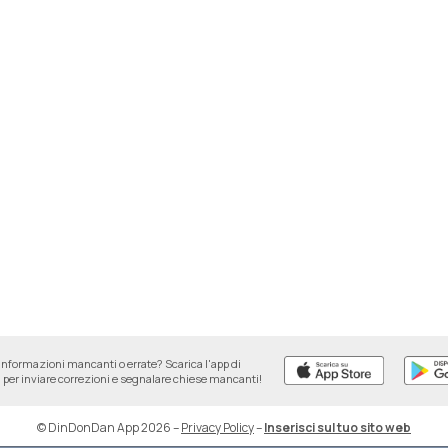
informazioni mancanti o errate? Scarica l'app di
per inviare correzioni e segnalare chiese mancanti!
© DinDonDan App 2026
–
Privacy Policy
–
Inserisci sul tuo sito web