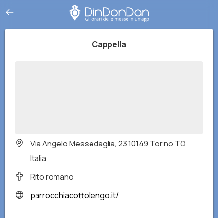
Cappella
Via Angelo Messedaglia, 23 10149 Torino TO
Italia
Rito romano
parrocchiacottolengo.it/