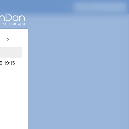
Premi Invio per cercare
5-19:15