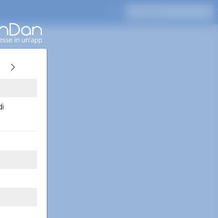
Premi Invio per cercare
di