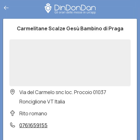
Carmelitane Scalze Gesù Bambino di Praga
Via del Carmelo snc loc. Procoio 01037
Ronciglione VT Italia
Rito romano
0761659155