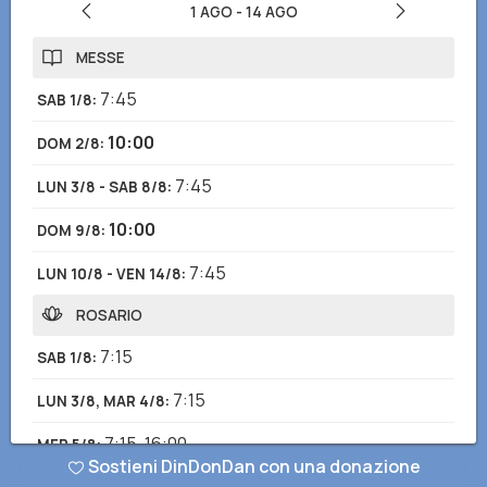
1 AGO
-
14 AGO
MESSE
7:45
SAB 1/8
:
10:00
DOM 2/8
:
7:45
LUN 3/8 - SAB 8/8
:
10:00
DOM 9/8
:
7:45
LUN 10/8 - VEN 14/8
:
ROSARIO
7:15
SAB 1/8
:
7:15
LUN 3/8, MAR 4/8
:
7:15
,
16:00
MER 5/8
:
Sostieni DinDonDan con una donazione