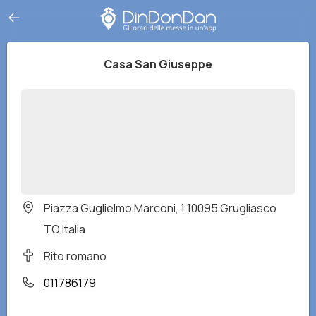
Casa San Giuseppe
Piazza Guglielmo Marconi, 1 10095 Grugliasco
TO Italia
Rito romano
011786179