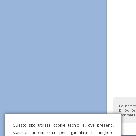
Hai notato
DinDonDan
mancanti!
Questo sito utilizza cookie tecnici e, ove presenti,
statistici anonimizzati per garantirti la migliore