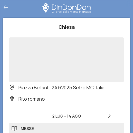
Chiesa
Piazza Bellanti, 2A 62025 Sefro MC Italia
Rito romano
2 LUG
-
14 AGO
MESSE