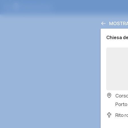
MOSTRA 
Chiesa de
Corso
Porto 
Rito 