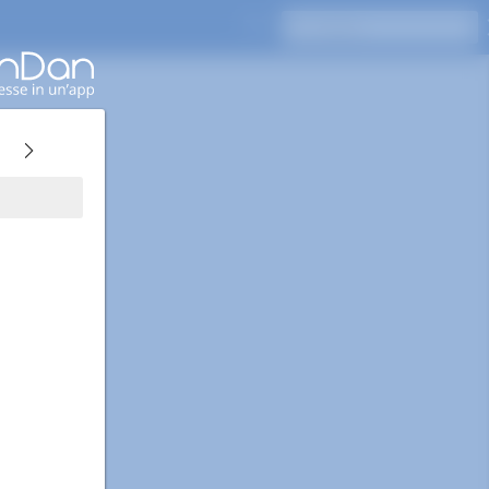
Premi Invio per cercare