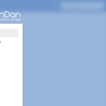
Premi Invio per cercare
e