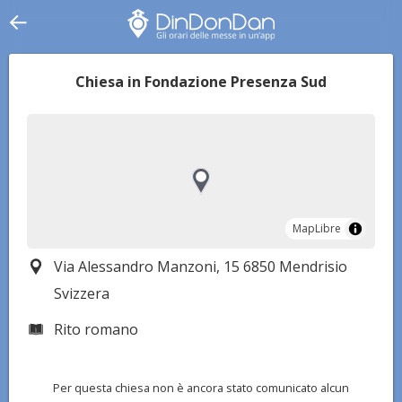
Chiesa in Fondazione Presenza Sud
MapLibre
MapLibre
Via Alessandro Manzoni, 15 6850 Mendrisio
Svizzera
Rito romano
Per questa chiesa non è ancora stato comunicato alcun