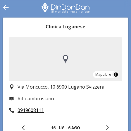
Clinica Luganese
MapLibre
MapLibre
Via Moncucco, 10 6900 Lugano Svizzera
Rito ambrosiano
0919608111
16 LUG - 6 AGO