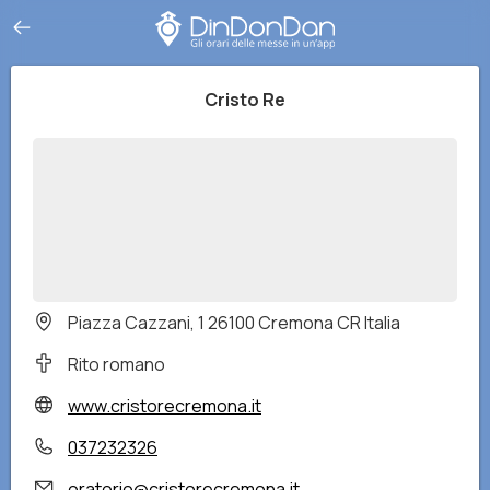
Cristo Re
Piazza Cazzani, 1 26100 Cremona CR Italia
Rito romano
www.cristorecremona.it
037232326
oratorio@cristorecremona.it