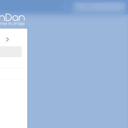
Premi Invio per cercare