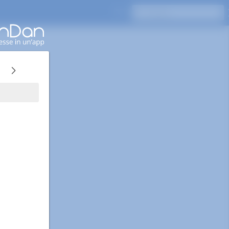
Premi Invio per cercare