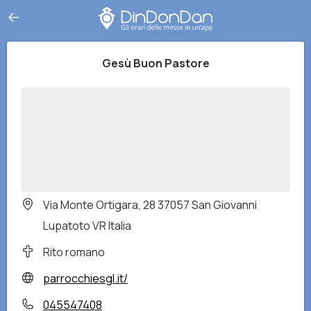
Gesù Buon Pastore
Via Monte Ortigara, 28 37057 San Giovanni
Lupatoto VR Italia
Rito romano
parrocchiesgl.it/
045547408