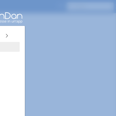
Premi Invio per cercare