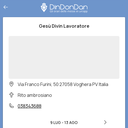
Gesù Divin Lavoratore
Via Franco Furini, 50 27058 Voghera PV Italia
Rito ambrosiano
038343688
9 LUG
-
13 AGO