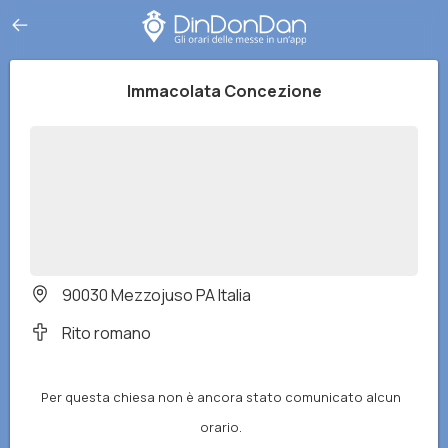
Immacolata Concezione
90030 Mezzojuso PA Italia
Rito romano
Per questa chiesa non è ancora stato comunicato alcun
orario.