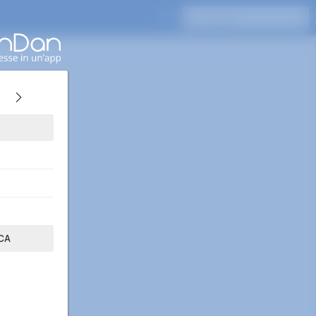
Premi Invio per cercare
CA