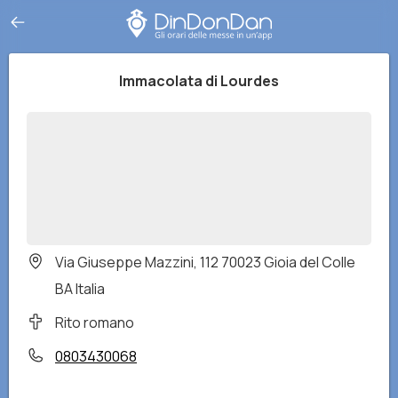
Immacolata di Lourdes
Via Giuseppe Mazzini, 112 70023 Gioia del Colle
BA Italia
Rito romano
0803430068