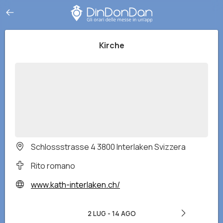
Kirche
Schlossstrasse 4 3800 Interlaken Svizzera
Rito romano
www.kath-interlaken.ch/
2 LUG
-
14 AGO