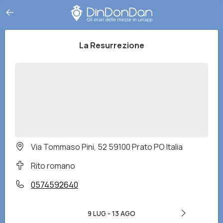
La Resurrezione
Via Tommaso Pini, 52 59100 Prato PO Italia
Rito romano
0574592640
9 LUG
-
13 AGO