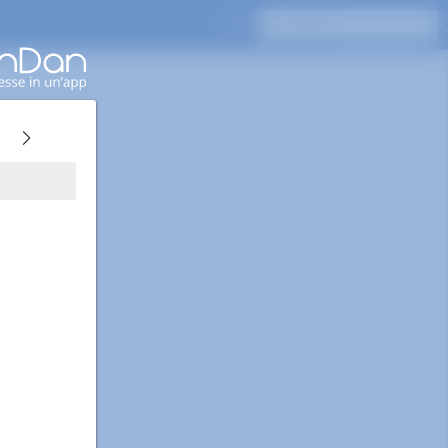
Premi Invio per cercare