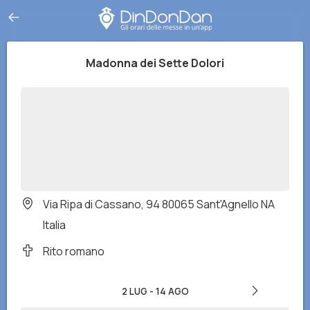
Madonna dei Sette Dolori
Via Ripa di Cassano, 94 80065 Sant'Agnello NA
Italia
Rito romano
2 LUG
-
14 AGO