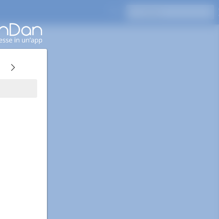
Premi Invio per cercare