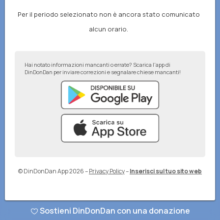
Per il periodo selezionato non è ancora stato comunicato
alcun orario.
Hai notato informazioni mancanti o errate? Scarica l'app di
DinDonDan per inviare correzioni e segnalare chiese mancanti!
© DinDonDan App 2026
–
Privacy Policy
–
Inserisci sul tuo sito web
Sostieni DinDonDan con una donazione