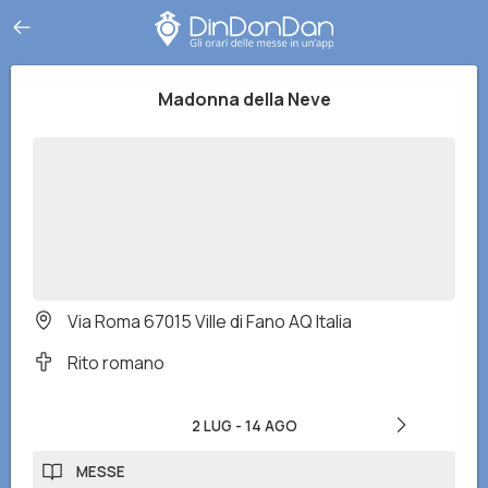
Madonna della Neve
Via Roma 67015 Ville di Fano AQ Italia
Rito romano
2 LUG
-
14 AGO
MESSE