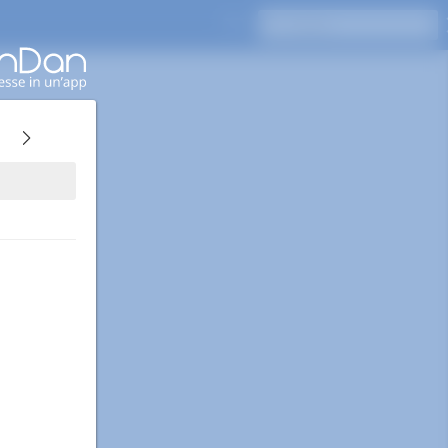
Premi Invio per cercare