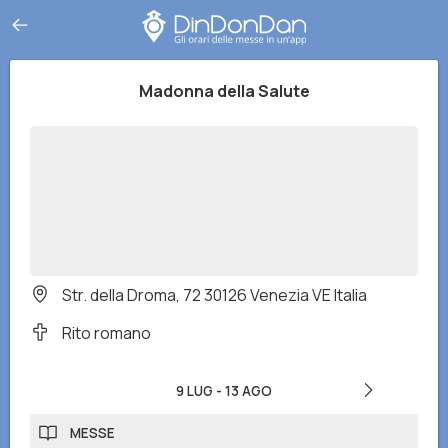
Madonna della Salute
Str. della Droma, 72 30126 Venezia VE Italia
Rito romano
9 LUG
-
13 AGO
MESSE