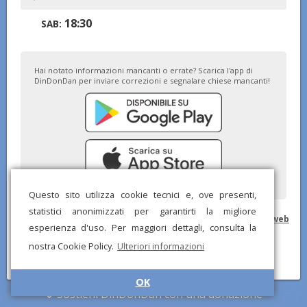
18:30
SAB:
Hai notato informazioni mancanti o errate? Scarica l'app di
DinDonDan per inviare correzioni e segnalare chiese mancanti!
Questo sito utilizza cookie tecnici e, ove presenti,
statistici anonimizzati per garantirti la migliore
© DinDonDan App 2026 –
Privacy Policy
–
Inserisci sul tuo sito web
esperienza d'uso. Per maggiori dettagli, consulta la
nostra Cookie Policy.
Ulteriori informazioni
OK
Sostieni DinDonDan con una donazione