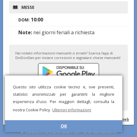
MESSE
10:00
DOM:
Note:
nei giorni feriali a richiesta
Hai notato informazioni mancanti o errate? Scarica l'app di
DinDonDan per inviare correzioni e segnalare chiese mancanti!
Questo sito utilizza cookie tecnici e, ove presenti,
statistici anonimizzati per garantirti la migliore
esperienza d'uso. Per maggiori dettagli, consulta la
nostra Cookie Policy.
Ulteriori informazioni
© DinDonDan App 2026 –
Privacy Policy
–
Inserisci sul tuo sito web
OK
Sostieni DinDonDan con una donazione