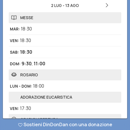
2 LUG
-
13 AGO
MESSE
18:30
MAR
:
18:30
VEN
:
18:30
SAB
:
9:30
,
11:00
DOM
:
ROSARIO
18:00
LUN - DOM
:
ADORAZIONE EUCARISTICA
17:30
VEN
:
ORARI DI APERTURA
Sostieni DinDonDan con una donazione