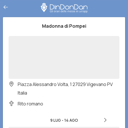
Madonna di Pompei
Piazza Alessandro Volta, 1 27029 Vigevano PV
Italia
Rito romano
9 LUG
-
14 AGO