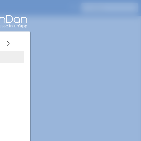
Premi Invio per cercare