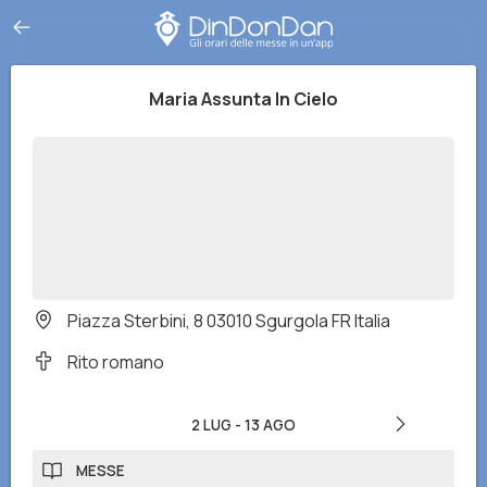
Maria Assunta In Cielo
Piazza Sterbini, 8 03010 Sgurgola FR Italia
Rito romano
2 LUG
-
13 AGO
MESSE