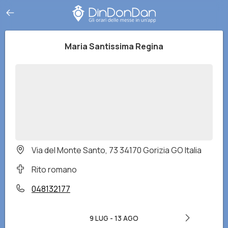
Maria Santissima Regina
Via del Monte Santo, 73 34170 Gorizia GO Italia
Rito romano
048132177
9 LUG
-
13 AGO