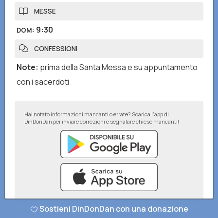
MESSE
9:30
DOM
:
CONFESSIONI
Note
:
prima della Santa Messa e su appuntamento
con i sacerdoti
Hai notato informazioni mancanti o errate? Scarica l'app di
DinDonDan per inviare correzioni e segnalare chiese mancanti!
Sostieni DinDonDan con una donazione