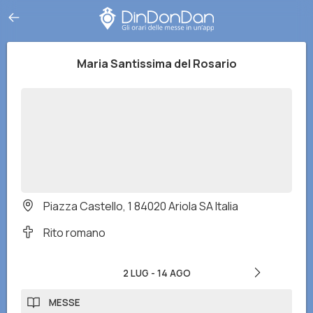
Maria Santissima del Rosario
Piazza Castello, 1 84020 Ariola SA Italia
Rito romano
2 LUG
-
14 AGO
MESSE