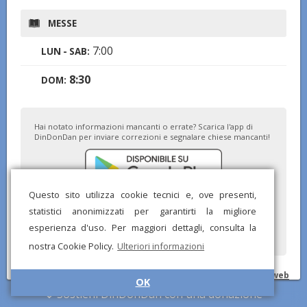
MESSE
7:00
LUN - SAB:
8:30
DOM:
Hai notato informazioni mancanti o errate? Scarica l'app di
DinDonDan per inviare correzioni e segnalare chiese mancanti!
Questo sito utilizza cookie tecnici e, ove presenti,
statistici anonimizzati per garantirti la migliore
esperienza d'uso. Per maggiori dettagli, consulta la
nostra Cookie Policy.
Ulteriori informazioni
© DinDonDan App 2026 –
Privacy Policy
–
Inserisci sul tuo sito web
OK
Sostieni DinDonDan con una donazione