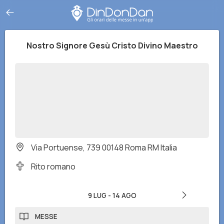
Nostro Signore Gesù Cristo Divino Maestro
Via Portuense, 739 00148 Roma RM Italia
Rito romano
9 LUG
-
14 AGO
MESSE