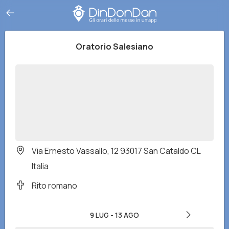
Oratorio Salesiano
Via Ernesto Vassallo, 12 93017 San Cataldo CL
Italia
Rito romano
9 LUG
-
13 AGO