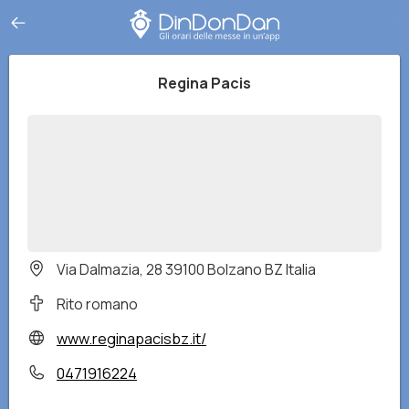
Regina Pacis
Via Dalmazia, 28 39100 Bolzano BZ Italia
Rito romano
www.reginapacisbz.it/
0471916224