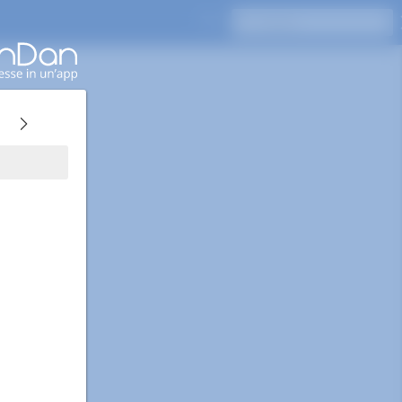
Premi Invio per cercare