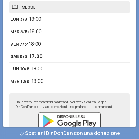
MESSE
18:00
LUN 3/8
:
18:00
MER 5/8
:
18:00
VEN 7/8
:
17:00
SAB 8/8
:
18:00
LUN 10/8
:
18:00
MER 12/8
:
Hai notato informazioni mancanti o errate? Scarica l'app di
DinDonDan per inviare correzioni e segnalare chiese mancanti!
Sostieni DinDonDan con una donazione